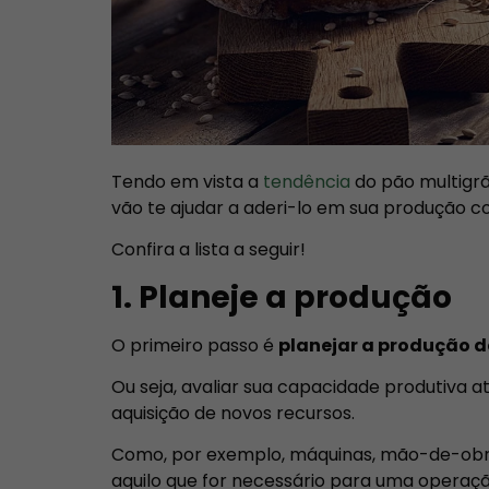
Tendo em vista a
tendência
do pão multigrã
vão te ajudar a aderi-lo em sua produção c
Confira a lista a seguir!
1. Planeje a produção
O primeiro passo é
planejar a produção d
Ou seja, avaliar sua capacidade produtiva 
aquisição de novos recursos.
Como, por exemplo, máquinas, mão-de-obra, 
aquilo que for necessário para uma operaçã