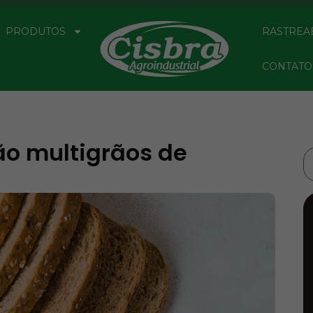
PRODUTOS
RASTREA
CONTATO
o multigrãos de