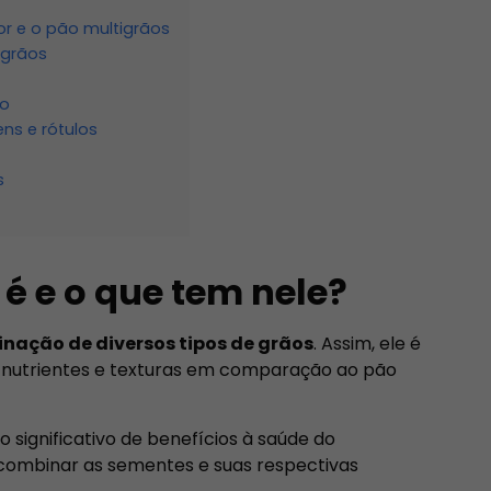
r e o pão multigrãos
igrãos
ão
ns e rótulos
s
 é e o que tem nele?
nação de diversos tipos de grãos
. Assim, ele é
 nutrientes e texturas em comparação ao pão
 significativo de benefícios à saúde do
 combinar as sementes e suas respectivas