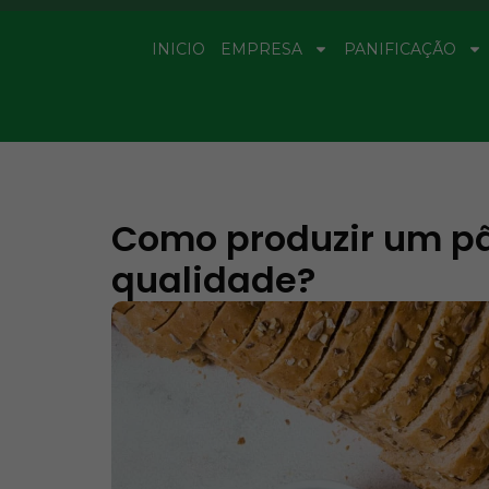
INICIO
EMPRESA
PANIFICAÇÃO
Como produzir um pã
qualidade?