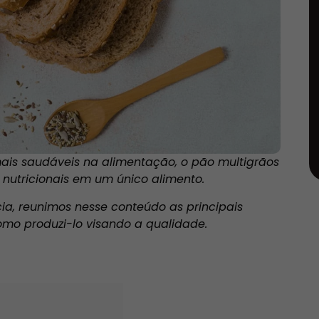
ais saudáveis na alimentação, o pão multigrãos
s nutricionais em um único alimento.
ia, reunimos nesse conteúdo as principais
omo produzi-lo visando a qualidade.