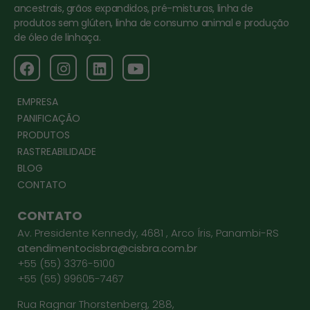
ancestrais, grãos expandidos, pré-misturas, linha de
produtos sem glúten, linha de consumo animal e produção
de óleo de linhaça.
EMPRESA
PANIFICAÇÃO
PRODUTOS
RASTREABILIDADE
BLOG
CONTATO
CONTATO
Av. Presidente Kennedy, 4681 , Arco Íris, Panambi-RS
atendimentocisbra@cisbra.com.br
+55 (55) 3376-5100
+55 (55) 99605-7467
Rua Ragnar Thorstenberg, 288,