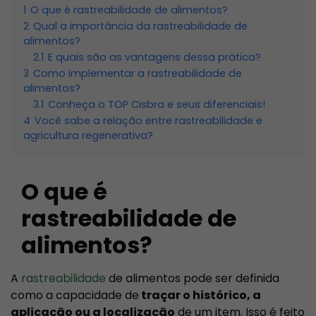
1
O que é rastreabilidade de alimentos?
2
Qual a importância da rastreabilidade de
alimentos?
2.1
E quais são as vantagens dessa prática?
3
Como implementar a rastreabilidade de
alimentos?
3.1
Conheça o TOP Cisbra e seus diferenciais!
4
Você sabe a relação entre rastreabilidade e
agricultura regenerativa?
O que é
rastreabilidade de
alimentos?
A
rastreabilidade
de alimentos pode ser definida
como a capacidade de
traçar o histórico, a
aplicação ou a localização
de um item. Isso é feito