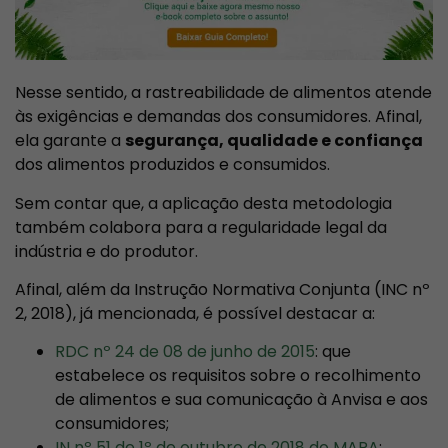
Nesse sentido, a rastreabilidade de alimentos atende
às exigências e demandas dos consumidores. Afinal,
ela garante a
segurança, qualidade e confiança
dos alimentos produzidos e consumidos.
Sem contar que, a aplicação desta metodologia
também colabora para a regularidade legal da
indústria e do produtor.
Afinal, além da Instrução Normativa Conjunta (INC nº
2, 2018), já mencionada, é possível destacar a:
RDC nº 24 de 08 de junho de 2015
: que
estabelece os requisitos sobre o recolhimento
de alimentos e sua comunicação à Anvisa e aos
consumidores;
IN nº 51 de 1º de outubro de 2018 do MAPA
: