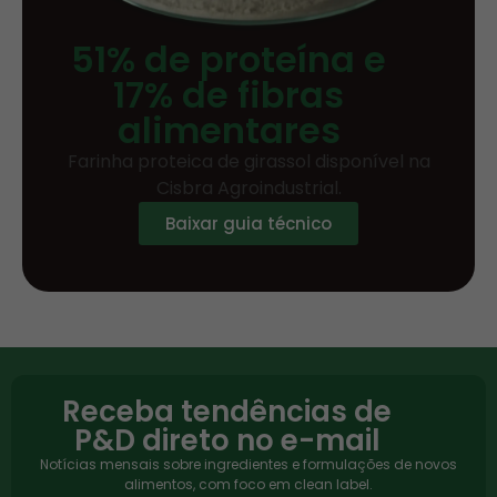
51% de proteína e
17% de fibras
alimentares
Farinha proteica de girassol disponível na
Cisbra Agroindustrial.
Baixar guia técnico
Receba tendências de
P&D direto no e-mail
Notícias mensais sobre ingredientes e formulações de novos
alimentos, com foco em clean label.