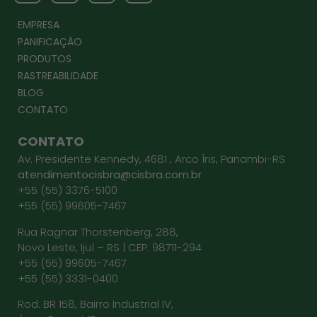
EMPRESA
PANIFICAÇÃO
PRODUTOS
RASTREABILIDADE
BLOG
CONTATO
CONTATO
Av. Presidente Kennedy, 4681 , Arco Íris, Panambi-RS
atendimentocisbra@cisbra.com.br
+55 (55) 3376-5100
+55 (55) 99605-7467
Rua Ragnar Thorstenberg, 288,
Novo Leste, Ijuí – RS | CEP: 98711-294
+55 (55) 99605-7467
+55 (55) 3331-0400
Rod. BR 158, Bairro Industrial IV,