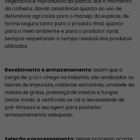
vegetativa e reprodutiva da planta, até o momento
da colheita, dando assistência quanto ao uso de
defensivos agrícolas para o manejo da espécie, de
forma segura tanto para o produto final, quanto
para o meio ambiente e para o produtor rural,
sempre respeitando o tempo residual dos produtos
utilizados.
Recebimento e armazenamento:
assim que a
carga de
grãos
chega na indústria, são analizados os
teores de impureza, matérias estranhas, umidade da
massa de grãos, presença de insetos e fungos.
Deste modo, é verificado se há a necessidade de
pré-limpeza e secagem para posterior
armazenamento adequado.
Seleção e processamento:
nesse processo ocorre