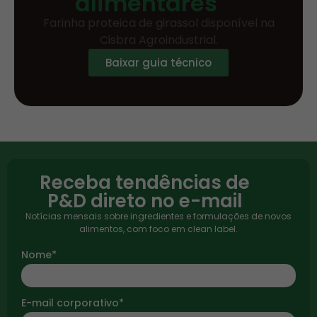
alimentares
Farinha proteica de girassol disponível na
Cisbra Agroindustrial.
Baixar guia técnico
Receba tendências de
P&D direto no e-mail
Notícias mensais sobre ingredientes e formulações de novos
alimentos, com foco em clean label.
Nome*
E-mail corporativo*