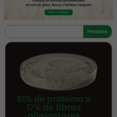
Pesquisa
51% de proteína e
17% de fibras
alimentares