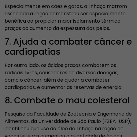
Especialmente em cães e gatos, a linhaça marrom
associada à ração demonstrou ser especialmente
benéfica ao propiciar maior isolamento térmico
graças ao aumento da espessura dos pelos.
7. Ajuda a combater câncer e
cardiopatias
Por outro lado, os ácidos graxos combatem os
radicais livres, causadores de diversas doenças,
como o câncer, além de ajudar a combater
cardiopatias, e aumentar as reservas de energia.
8. Combate o mau colesterol
Pesquisa da Faculdade de Zootecnia e Engenharia de
Alimentos, da Universidade de São Paulo (FZEA-USP),
identificou que uso do óleo de linhaça na ração de
vacas leiteiras aumentou a quantidade de ácidos