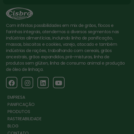
Com infinitas possibilidades em mix de grãos, flocos e
farinhas integrais, atendemos a diversos segmentos nas
indústrias alimentícias, incluindo linha de panificação,
massas, biscoitos e cookies, varejo, atacado e também
indústrias de rações, trabalhando com cereais, grãos
ancestrais, grãos expandidos, pré-misturas, linha de
produtos sem glúten, linha de consumo animal e produção
de óleo de linhaça.
EMPRESA
PANIFICAÇÃO
PRODUTOS
RASTREABILIDADE
BLOG
CONTATO