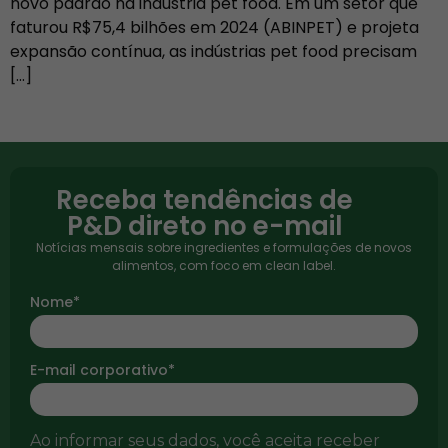
novo padrão na indústria pet food. Em um setor que
faturou R$75,4 bilhões em 2024 (ABINPET) e projeta
expansão contínua, as indústrias pet food precisam
[…]
Receba tendências de
P&D direto no e-mail
Notícias mensais sobre ingredientes e formulações de novos
alimentos, com foco em clean label.
Nome*
E-mail corporativo*
Ao informar seus dados, você aceita receber