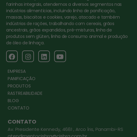
farinhas integrais, atendemos a diversos segmentos nas
indústrias alimentícias, incluindo linha de panificação,
massas, biscoitos e cookies, varejo, atacado e também
indústrias de rações, trabalhando com cereais, grãos
ancestrais, grãos expandidos, pré-misturas, linha de
produtos sem glúten, linha de consumo animal e produção
de óleo de linhaça.
EMPRESA
PANIFICAÇÃO
PRODUTOS
RASTREABILIDADE
BLOG
CONTATO
CONTATO
Av. Presidente Kennedy, 4681 , Arco Íris, Panambi-RS
atendimentocisbra@cisbra.com.br