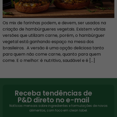
Os mix de farinhas podem, e devem, ser usados na
criação de hambúrgueres vegetais. Existem várias
versões que utilizam carne, porém, o hambúrguer
vegetal está ganhando espaço na mesa dos
brasileiros. A versão é uma opção deliciosa tanto
para quem não come carne, quanto para quem
come. E o melhor: é nutritivo, saudável e é […]
Receba tendências de
P&D direto no e-mail
Notícias mensais sobre ingredientes e formulações de novos
alimentos, com foco em clean label.