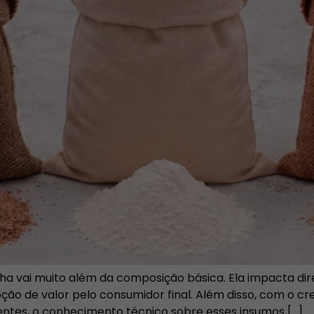
rinha vai muito além da composição básica. Ela impacta 
pção de valor pelo consumidor final. Além disso, com o
entes, o conhecimento técnico sobre esses insumos […]