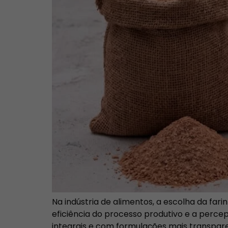
Na indústria de alimentos, a escolha da fa
eficiência do processo produtivo e a perce
integrais e com formulações mais transpar