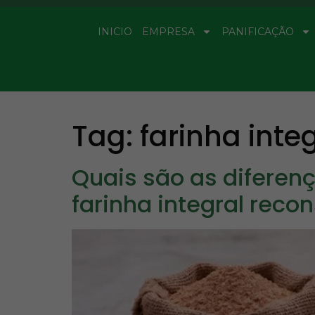
INICIO
EMPRESA
PANIFICAÇÃO
Tag:
farinha inte
Quais são as diferença
farinha integral recon