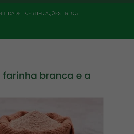
BILIDADE
CERTIFICAÇÕES
BLOG
a farinha branca e a